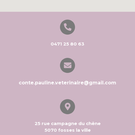
0471 25 80 63
conte.pauline.veterinaire@gmail.com
25 rue campagne du chêne
5070 fosses la ville