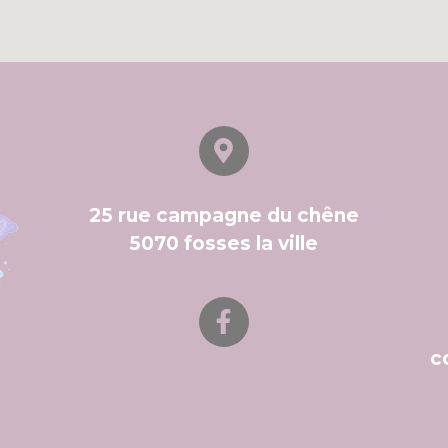
25 rue campagne du chêne
5070 fosses la ville
c