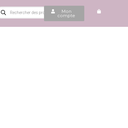
Mon
compte