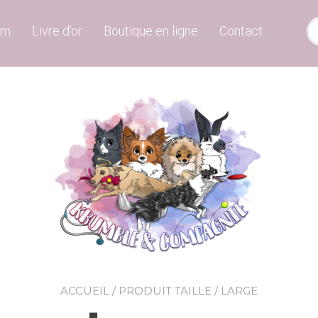
um
Livre d’or
Boutique en ligne
Contact
ACCUEIL
/ PRODUIT TAILLE / LARGE