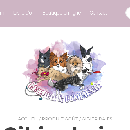
um
Livre d’or
Boutique en ligne
Contact
ACCUEIL
/ PRODUIT GOÛT / GIBIER BAIES