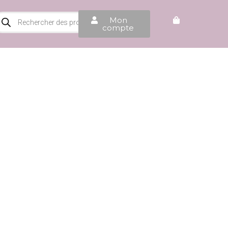
Mon
compte