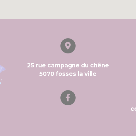
25 rue campagne du chêne
5070 fosses la ville
c