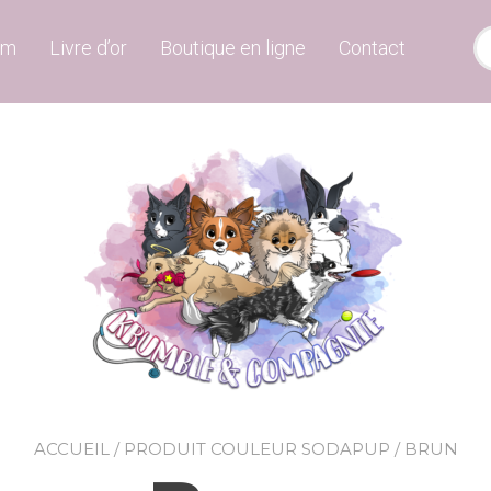
um
Livre d’or
Boutique en ligne
Contact
ACCUEIL
/ PRODUIT COULEUR SODAPUP / BRUN