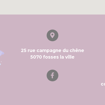
25 rue campagne du chêne
5070 fosses la ville
c