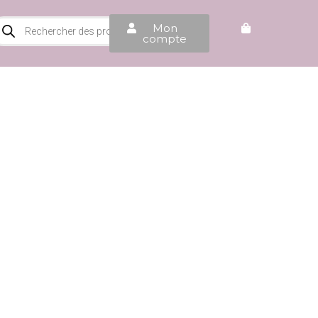
Mon
compte