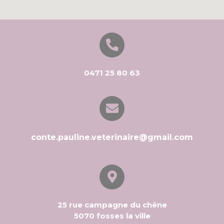
0471 25 80 63
conte.pauline.veterinaire@gmail.com
25 rue campagne du chêne
5070 fosses la ville